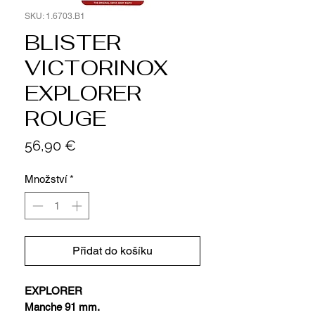
SKU: 1.6703.B1
BLISTER
VICTORINOX
EXPLORER
ROUGE
Cena
56,90 €
Množství
*
Přidat do košíku
EXPLORER
Manche 91 mm.