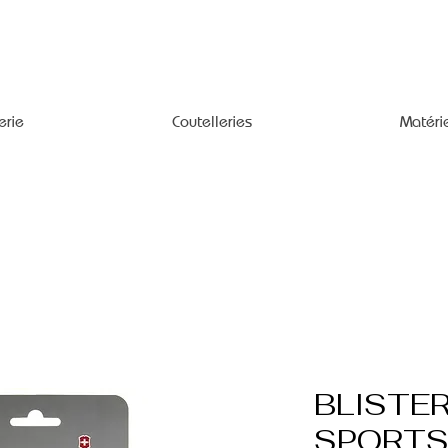
erie
Coutelleries
Matéri
BLISTE
SPORTS