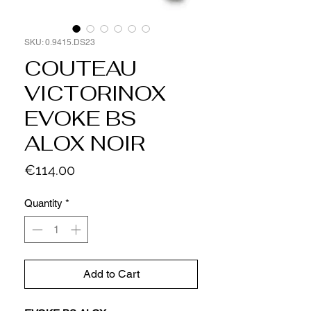
SKU: 0.9415.DS23
COUTEAU
VICTORINOX
EVOKE BS
ALOX NOIR
Price
€114.00
Quantity
*
Add to Cart