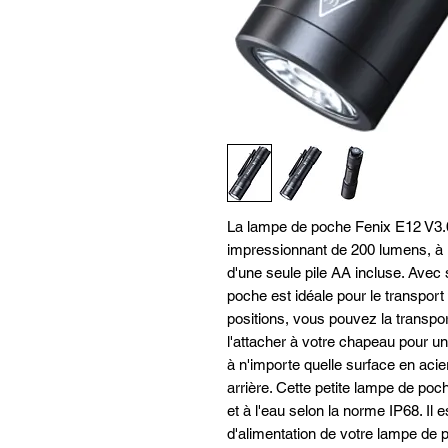
La lampe de poche Fenix E12 V
impressionnant de 200 lumens, à 
d'une seule pile AA incluse. Avec
poche est idéale pour le transport 
positions, vous pouvez la transp
l'attacher à votre chapeau pour un
à n'importe quelle surface en acier
arrière. Cette petite lampe de poc
et à l'eau selon la norme IP68. Il es
d'alimentation de votre lampe de 