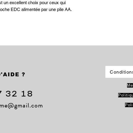
t un excellent choix pour ceux qui
poche EDC alimentée par une pile AA.
Condition
'AIDE ?
Me
7 32 18
Politiq
lame@gmail.com
Pol