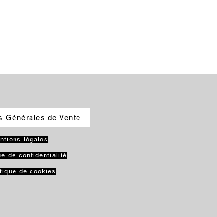
s Générales de Vente
ntions légales
ue de confidentialité
itique de cookies