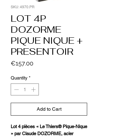
SKU: 4970.PR
LOT 4P
DOZORME
PIQUE NIQUE +
PRESENTOIR
Price
€157.00
Quantity
*
Add to Cart
Lot 4 pièces « Le Thiers® Pique-Nique
» par Claude DOZORME, acier