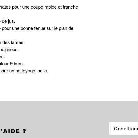
mates pour une coupe rapide et franche
 de jus.
 pour une bonne tenue sur le plan de
ée des lames.
poignées.
mm.
auteur 60mm.
pour un nettoyage facile.
Condition
'AIDE ?