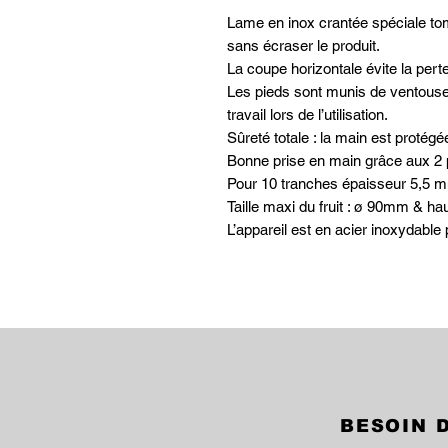
Lame en inox crantée spéciale to
sans écraser le produit.
La coupe horizontale évite la perte
Les pieds sont munis de ventouse
travail lors de l’utilisation.
Sûreté totale : la main est protég
Bonne prise en main grâce aux 2 
Pour 10 tranches épaisseur 5,5 
Taille maxi du fruit : ø 90mm & h
L’appareil est en acier inoxydable 
BESOIN D