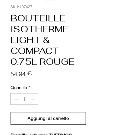
SKU: 107427
BOUTEILLE
ISOTHERME
LIGHT &
COMPACT
0,75L ROUGE
Prezzo
54,94 €
Quantità
*
Aggiungi al carrello