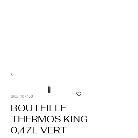
SKU: 107453
BOUTEILLE
THERMOS KING
0,47L VERT