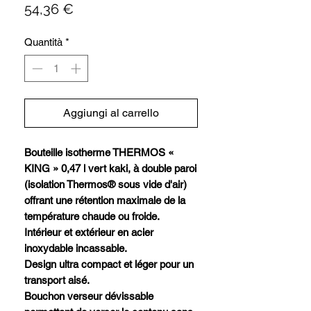
Prezzo
54,36 €
Quantità
*
Aggiungi al carrello
Bouteille isotherme THERMOS «
KING » 0,47 l vert kaki, à double paroi
(isolation Thermos® sous vide d'air)
offrant une rétention maximale de la
température chaude ou froide.
Intérieur et extérieur en acier
inoxydable incassable.
Design ultra compact et léger pour un
transport aisé.
Bouchon verseur dévissable