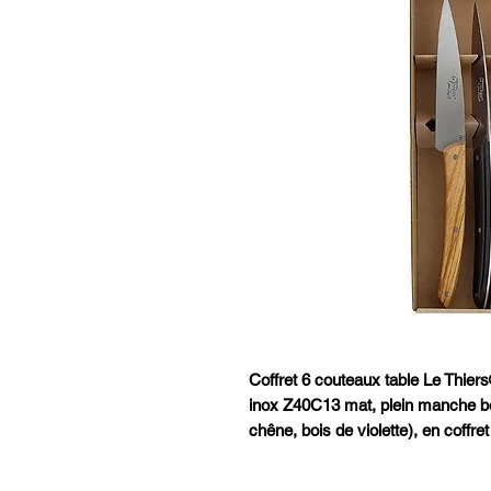
Coffret 6 couteaux table Le Thie
inox Z40C13 mat, plein manche boi
chêne, bois de violette), en coffret