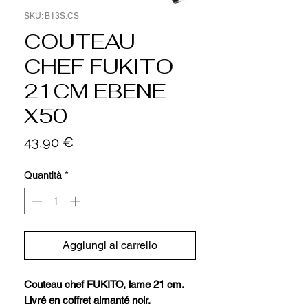
SKU: B13S.CS
COUTEAU
CHEF FUKITO
21CM EBENE
X50
Prezzo
43,90 €
Quantità
*
Aggiungi al carrello
Couteau chef FUKITO, lame 21 cm.
Livré en coffret aimanté noir.