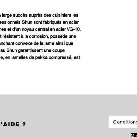
large succès auprès des cuisiniers les
essionnels Shun sont fabriqués en acier
s et d'un noyau central en acier VG-10.
nt résistant à la corrosion, possède une
ranchant convexe de la lame ainsi que
eau Shun garantissent une coupe
e, en lamelles de pakka compressé, est
Condition
'AIDE ?
Me