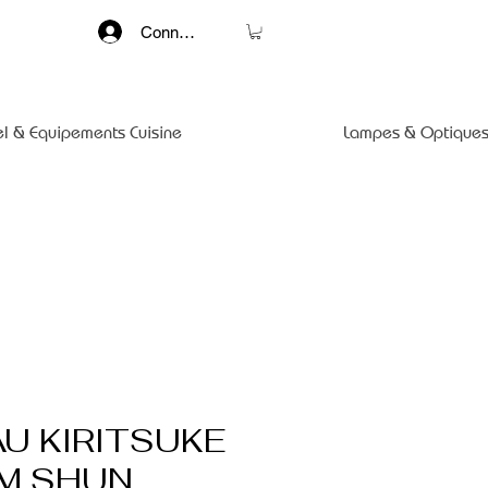
Connexion
el & Equipements Cuisine
Lampes & Optiques
U KIRITSUKE
CM SHUN