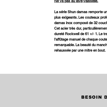
Ne va pas au lave-vaisselle.
La série Shun damas remporte un 
plus exigeants. Les couteaux prof
damas inox composé de 32 couche
Cet acier très dur, particulièreme
dureté Rockwell de 61 +/- 1. Le t
l'affûtage manuel de chaque cout
remarquable. La beauté du manch
rehaussée par une mitre en bout.
BESOIN D