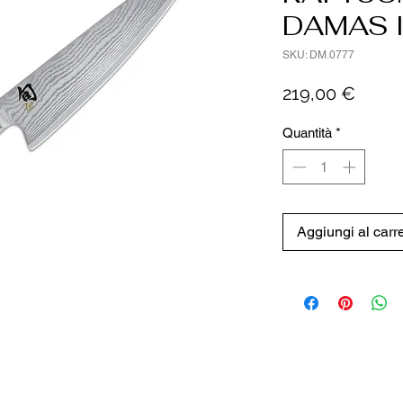
DAMAS 
SKU: DM.0777
Prezz
219,00 €
Quantità
*
Aggiungi al carre