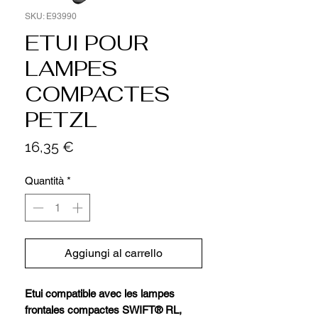
SKU: E93990
ETUI POUR
LAMPES
COMPACTES
PETZL
Prezzo
16,35 €
Quantità
*
Aggiungi al carrello
Etui compatible avec les lampes
frontales compactes SWIFT® RL,