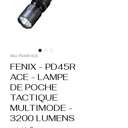
SKU: PD45R ACE
FENIX - PD45R
ACE - LAMPE
DE POCHE
TACTIQUE
MULTIMODE -
3200 LUMENS