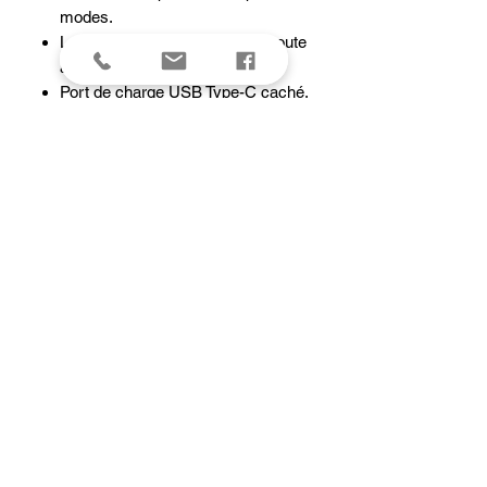
modes.
Le mode de verrouillage évite toute
activation accidentelle.
Port de charge USB Type-C caché.
Alimentée par une batterie
remplaçable de 6000mAh.
Corps de la lampe entièrement
métallique usiné par commande
numérique.
Taille compacte pour un transport
facile.
caracteristiques
Vendu avec
Batterie Fenix ARB-L21-6000, Câble de
chargementy USB Type-C, Étui, lanière,
joints toriques de rechange
Lumens max
3200