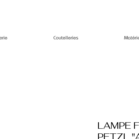
erie
Coutelleries
Matéri
LAMPE 
PETZL "