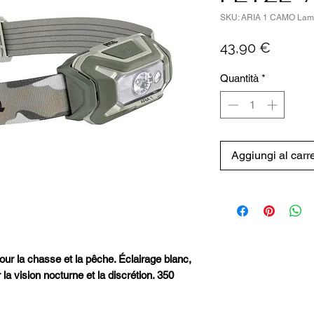
SKU: ARIA 1 CAMO Lamp
Prezzo
43,90 €
Quantità
*
Aggiungi al carre
ur la chasse et la pêche. Éclairage blanc,
la vision nocturne et la discrétion. 350