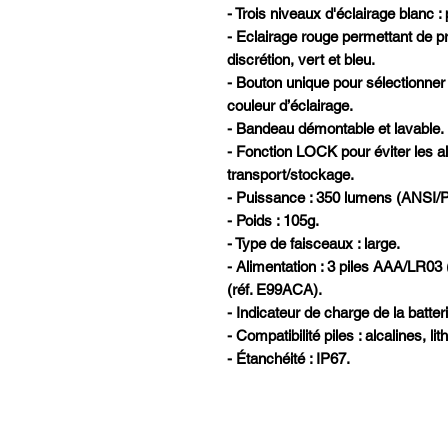
- Trois niveaux d'éclairage blanc :
- Eclairage rouge permettant de pr
discrétion, vert et bleu.
- Bouton unique pour sélectionner 
couleur d’éclairage.
- Bandeau démontable et lavable.
- Fonction LOCK pour éviter les a
transport/stockage.
- Puissance : 350 lumens (ANSI/
- Poids : 105g.
- Type de faisceaux : large.
- Alimentation : 3 piles AAA/LR03
(réf. E99ACA).
- Indicateur de charge de la batteri
- Compatibilité piles : alcalines, 
- Étanchéité : IP67.