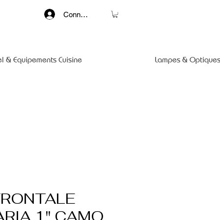
Connexion
el & Equipements Cuisine
Lampes & Optiques
FRONTALE
ARIA 1" CAMO