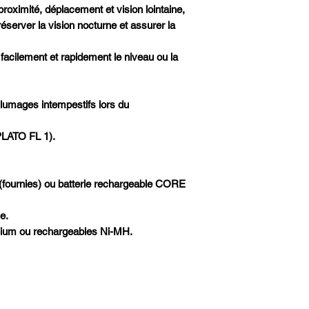
 proximité, déplacement et vision lointaine,
éserver la vision nocturne et assurer la
facilement et rapidement le niveau ou la
llumages intempestifs lors du
PLATO FL 1).
 (fournies) ou batterie rechargeable CORE
e.
lithium ou rechargeables Ni-MH.