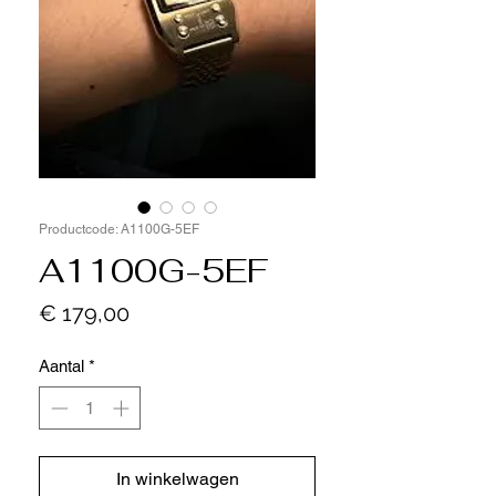
Productcode: A1100G-5EF
A1100G-5EF
Prijs
€ 179,00
Aantal
*
In winkelwagen