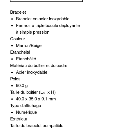
Bracelet
Bracelet en acier inoxydable
Fermoir à triple boucle déployante
à simple pression
Couleur
Marron/Beige
Étanchéité
Etanchéité
Matériau du boîtier et du cadre
Acier inoxydable
Poids
90.0 g
Taille du boîtier (L× l× H)
40.0 x 35.0 x 9.1 mm
Type d'affichage
Numérique
Extérieur
Taille de bracelet compatible