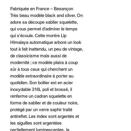
Fabriquée en France – Besançon
Très beau modèle black and silver. On
adore sa découpe sablier squelette,
qui vous permet d'admirer le temps
qui s'écoule. Cette montre Lip
Himalaya automatique arbore un look
tout à fait inattendu, un peu de vintage,
de classicisme mais aussi de
modernité ; ce modèle plaira à coup
sûr à tous ceux qui cherchent un
modèle extraordinaire à porter au
quotidien. Son boîtier est en acier
inoxydable 316L poli et brossé, il
renferme un cadran squelette en
forme de sablier et de couleur noire,
protégé par un verre saphir traité
antireflet. Les index sont argentés et
les aiguilles sont argentées
partiellement luminescentes, la