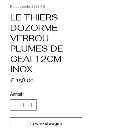
Productcode: 8913.PG
LE THIERS
DOZORME
VERROU
PLUMES DE
GEAI 12CM
INOX
Prijs
€ 158,00
Aantal
*
In winkelwagen