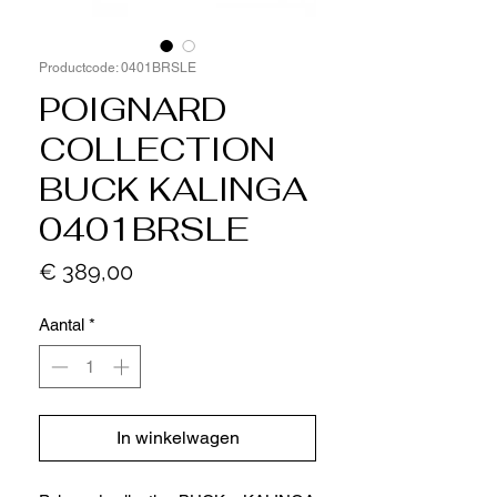
Productcode: 0401BRSLE
POIGNARD
COLLECTION
BUCK KALINGA
0401BRSLE
Prijs
€ 389,00
Aantal
*
In winkelwagen