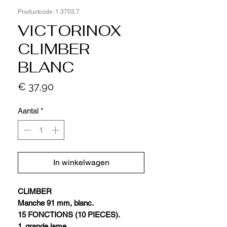
Productcode: 1.3703.7
VICTORINOX
CLIMBER
BLANC
Prijs
€ 37,90
Aantal
*
In winkelwagen
CLIMBER
Manche 91 mm, blanc.
15 FONCTIONS (10 PIECES).
1. grande lame