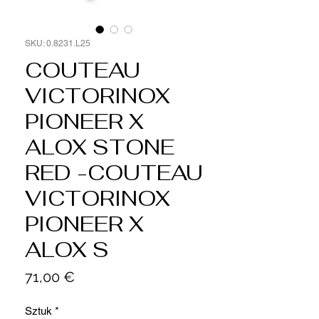
SKU: 0.8231.L25
COUTEAU
VICTORINOX
PIONEER X
ALOX STONE
RED -COUTEAU
VICTORINOX
PIONEER X
ALOX S
Cena
71,00 €
Sztuk
*