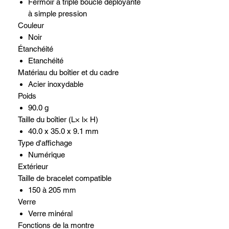
Fermoir à triple boucle déployante
à simple pression
Couleur
Noir
Étanchéité
Etanchéité
Matériau du boîtier et du cadre
Acier inoxydable
Poids
90.0 g
Taille du boîtier (L× l× H)
40.0 x 35.0 x 9.1 mm
Type d'affichage
Numérique
Extérieur
Taille de bracelet compatible
150 à 205 mm
Verre
Verre minéral
Fonctions de la montre