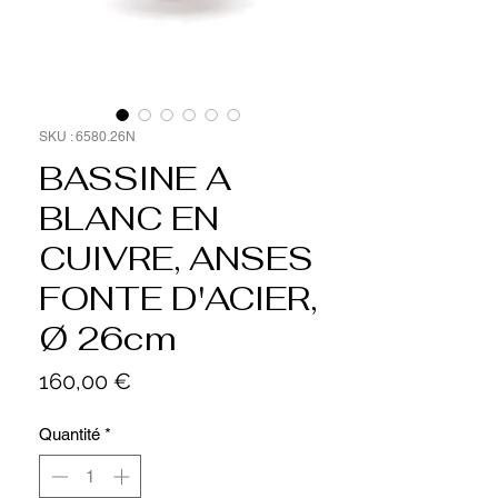
SKU : 6580.26N
BASSINE A
BLANC EN
CUIVRE, ANSES
FONTE D'ACIER,
Ø 26cm
Prix
160,00 €
Quantité
*