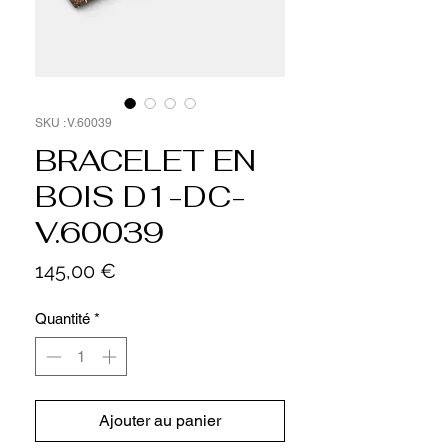
SKU : V.60039
BRACELET EN
BOIS D1-DC-
V.60039
Prix
145,00 €
Quantité
*
Ajouter au panier