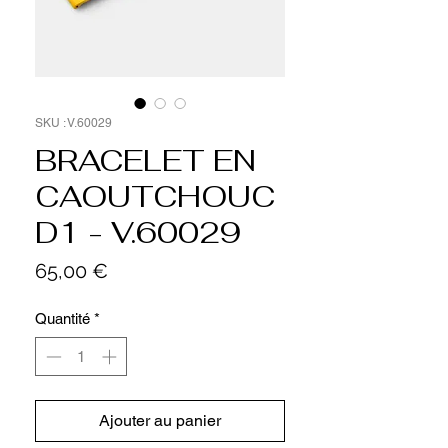
SKU : V.60029
BRACELET EN
CAOUTCHOUC
D1 - V.60029
Prix
65,00 €
Quantité
*
Ajouter au panier