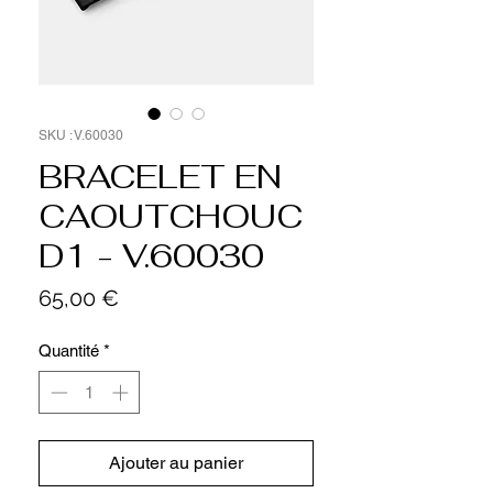
SKU : V.60030
BRACELET EN
CAOUTCHOUC
D1 - V.60030
Prix
65,00 €
Quantité
*
Ajouter au panier