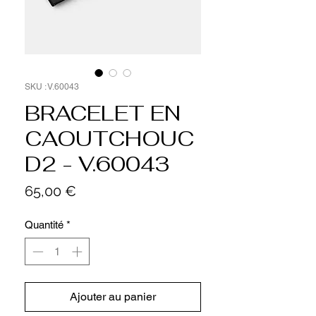
SKU : V.60043
BRACELET EN
CAOUTCHOUC
D2 - V.60043
Prix
65,00 €
Quantité
*
Ajouter au panier