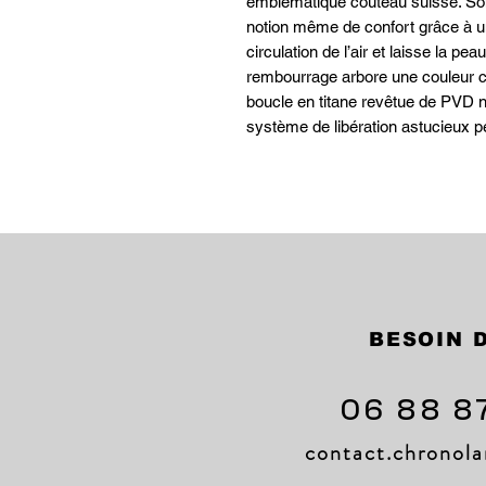
emblématique couteau suisse. Son
notion même de confort grâce à un 
circulation de l’air et laisse la pe
rembourrage arbore une couleur co
boucle en titane revêtue de PVD noi
système de libération astucieux p
BESOIN D
06 88 8
contact.chrono