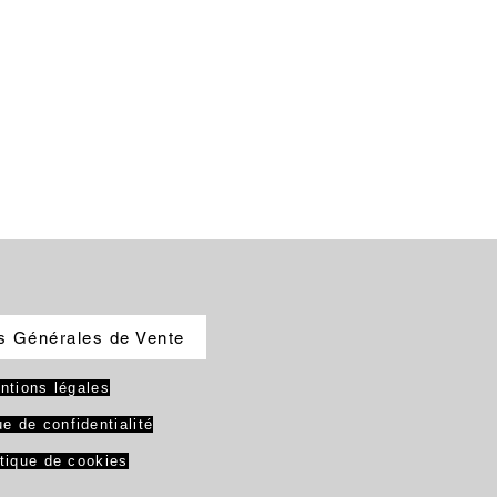
s Générales de Vente
ntions légales
ue de confidentialité
itique de cookies