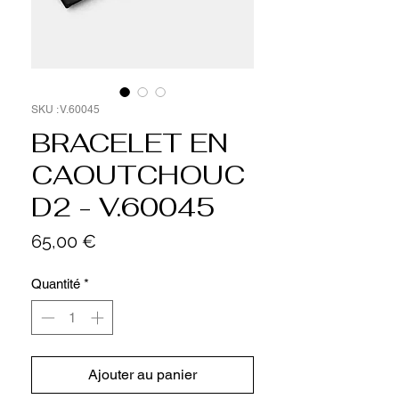
SKU : V.60045
BRACELET EN
CAOUTCHOUC
D2 - V.60045
Prix
65,00 €
Quantité
*
Ajouter au panier