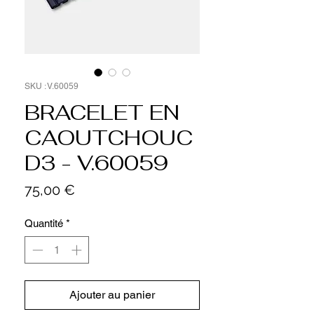
SKU : V.60059
BRACELET EN
CAOUTCHOUC
D3 - V.60059
Prix
75,00 €
Quantité
*
Ajouter au panier