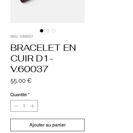
SKU : V.60037
BRACELET EN
CUIR D1-
V.60037
Prix
55,00 €
Quantité
*
Ajouter au panier