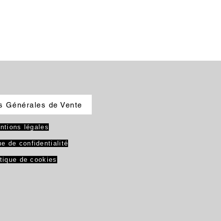
s Générales de Vente
ntions légales
ue de confidentialité
itique de cookies