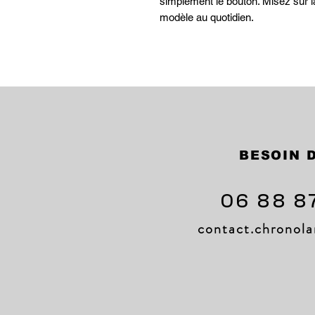
simplement le bouton. Misez sur la
modèle au quotidien.
BESOIN D
06 88 8
contact.chrono