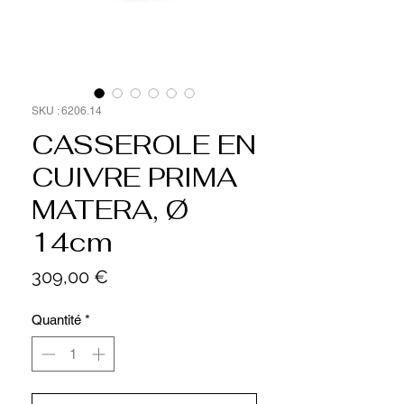
SKU : 6206.14
CASSEROLE EN
CUIVRE PRIMA
MATERA, Ø
14cm
Prix
309,00 €
Quantité
*