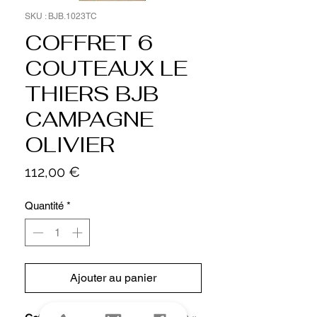
SKU : BJB.1023TC
COFFRET 6
COUTEAUX LE
THIERS BJB
CAMPAGNE
OLIVIER
Prix
112,00 €
Quantité
*
Ajouter au panier