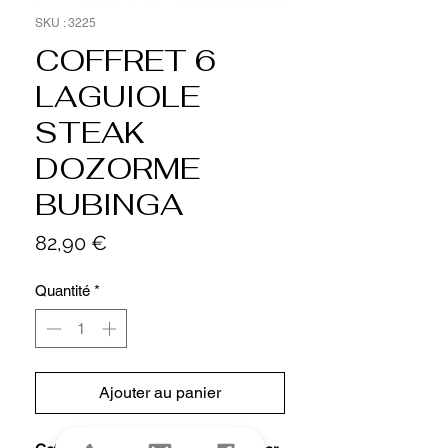
SKU : 3225
COFFRET 6
LAGUIOLE
STEAK
DOZORME
BUBINGA
Prix
82,90 €
Quantité
*
Ajouter au panier