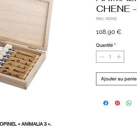
CHENE -
SKU : 92342
Prix
108,90 €
Quantité
*
Ajouter au panie
ux OPINEL « ANIMALIA 3 ».