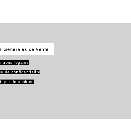
s Générales de Vente
ntions légales
ue de confidentialité
itique de cookies