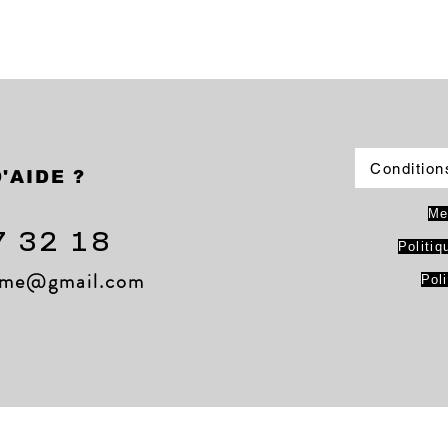
Condition
'AIDE ?
Me
7 32 18
Politiq
lame@gmail.com
Pol