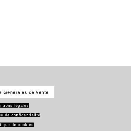
s Générales de Vente
ntions légales
ue de confidentialité
itique de cookies