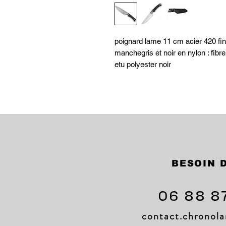
poignard lame 11 cm acier 420 fi
manchegris et noir en nylon : fibre
etu polyester noir
BESOIN D
06 88 8
contact.chrono