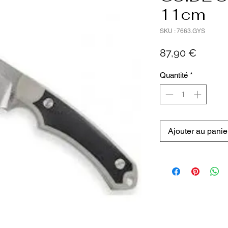
11cm
SKU : 7663.GYS
Prix
87,90 €
Quantité
*
Ajouter au panie