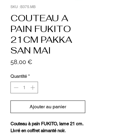
SKU : B37S.MB
COUTEAU A
PAIN FUKITO
21CM PAKKA
SAN MAI
Prix
58,00 €
Quantité
*
Ajouter au panier
Couteau à pain FUKITO, lame 21 cm.
Livré en coffret aimanté noir.