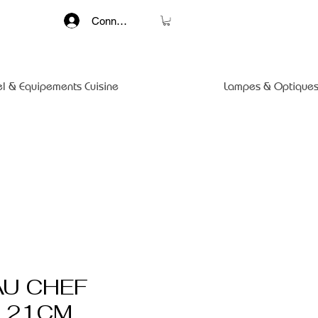
Connexion
el & Equipements Cuisine
Lampes & Optiques
U CHEF
 21CM