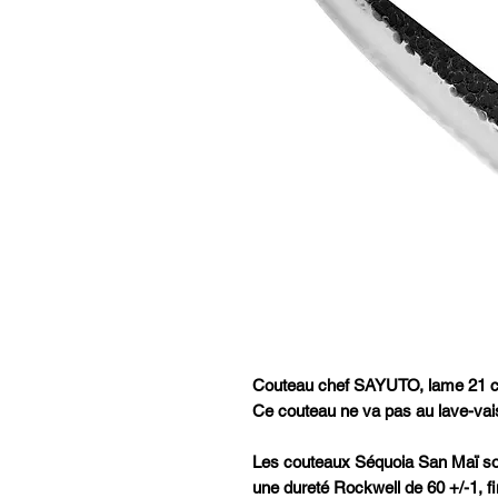
Couteau chef SAYUTO, lame 21 cm.
Ce couteau ne va pas au lave-vais
Les couteaux Séquoia San Maï s
une dureté Rockwell de 60 +/-1, fi