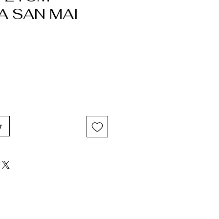
A SAN MAI
r