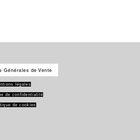
s Générales de Vente
ntions légales
ue de confidentialité
itique de cookies