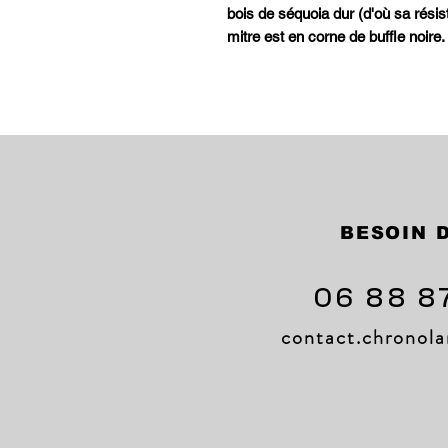
bois de séquoia dur (d'où sa résis
mitre est en corne de buffle noire.
BESOIN D
06 88 8
contact.chrono