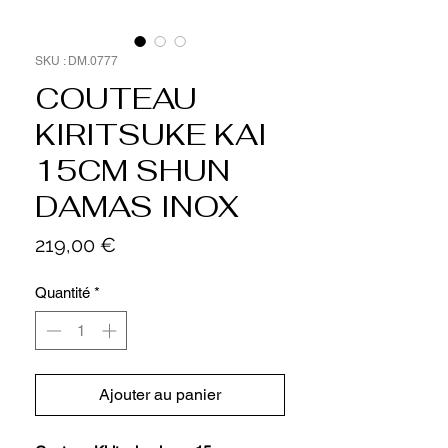
SKU : DM.0777
COUTEAU
KIRITSUKE KAI
15CM SHUN
DAMAS INOX
Prix
219,00 €
Quantité
*
Ajouter au panier