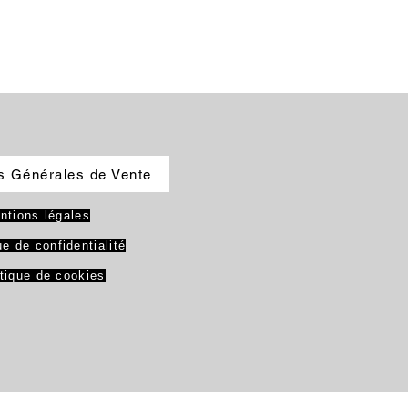
s Générales de Vente
ntions légales
ue de confidentialité
itique de cookies