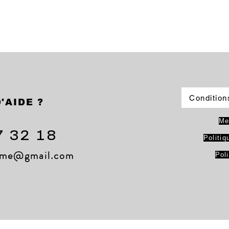
Condition
'AIDE ?
Me
7 32 18
Politiq
lame@gmail.com
Pol