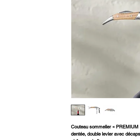
Couteau sommelier « PREMIUM »,
dentée, double levier avec décap