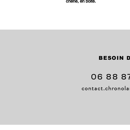
chêne, en boîte.
BESOIN D
06 88 8
contact.chrono