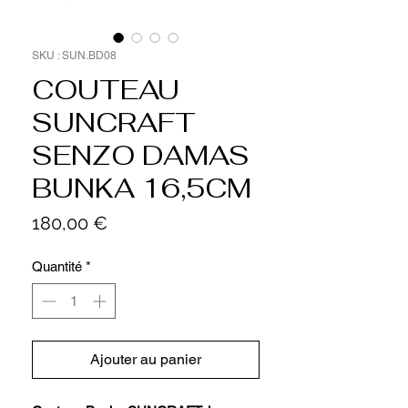
SKU : SUN.BD08
COUTEAU
SUNCRAFT
SENZO DAMAS
BUNKA 16,5CM
Prix
180,00 €
Quantité
*
Ajouter au panier