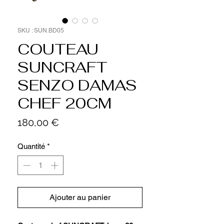
SKU : SUN.BD05
COUTEAU
SUNCRAFT
SENZO DAMAS
CHEF 20CM
Prix
180,00 €
Quantité
*
Ajouter au panier