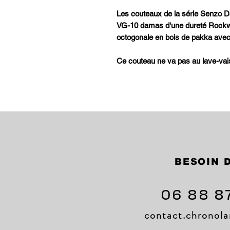
Les couteaux de la série Senzo D
VG-10 damas d'une dureté Rockwel
octogonale en bois de pakka avec 
Ce couteau ne va pas au lave-vais
BESOIN D
06 88 8
contact.chrono