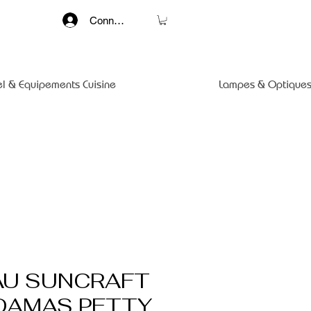
Connexion
el & Equipements Cuisine
Lampes & Optiques
U SUNCRAFT
DAMAS PETTY