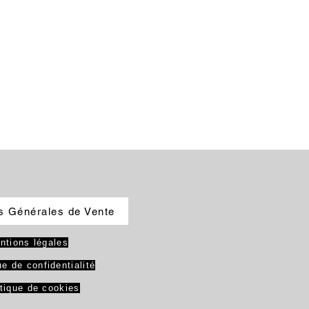
s Générales de Vente
ntions légales
ue de confidentialité
itique de cookies