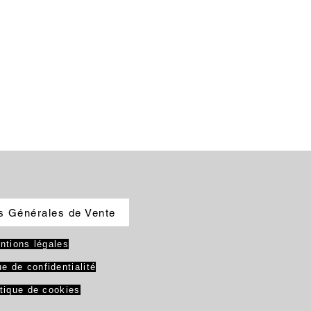
s Générales de Vente
ntions légales
ue de confidentialité
itique de cookies