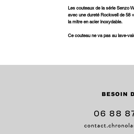
Les couteaux de la série Senzo W
avec une dureté Rockwell de 58 +
la mitre en acier inoxydable.
Ce couteau ne va pas au lave-vais
BESOIN D
06 88 8
contact.chrono