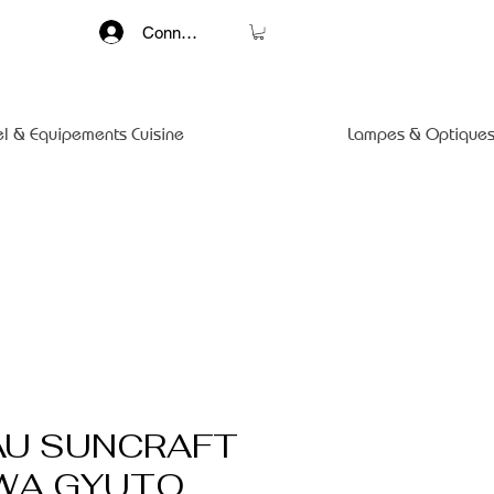
Connexion
el & Equipements Cuisine
Lampes & Optiques
U SUNCRAFT
WA GYUTO