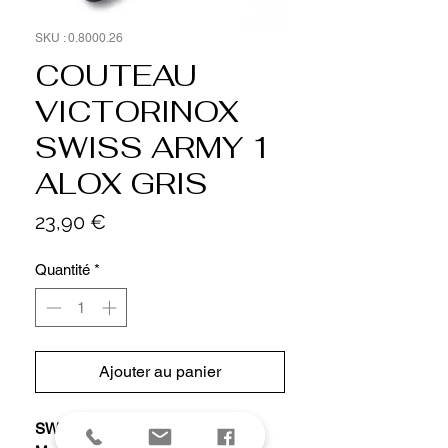
SKU : 0.8000.26
COUTEAU
VICTORINOX
SWISS ARMY 1
ALOX GRIS
Prix
23,90 €
Quantité
*
Ajouter au panier
SWISS ARMY 1