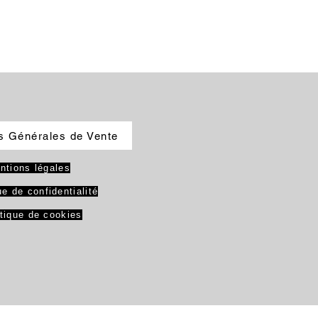
s Générales de Vente
ntions légales
ue de confidentialité
itique de cookies