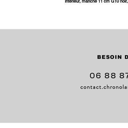
intérieur, manche 11 cm G10 noir, 
BESOIN D
06 88 8
contact.chrono