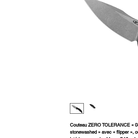
Couteau ZERO TOLERANCE « 0357
stonewashed » avec « flipper », 