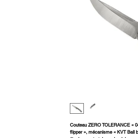
Couteau ZERO TOLERANCE « 045
flipper », mécanisme « KVT Ball b