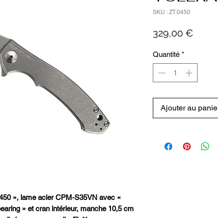
SKU : ZT.0450
Prix
329,00 €
Quantité
*
Ajouter au panie
0 », lame acier CPM-S35VN avec «
earing » et cran intérieur, manche 10,5 cm