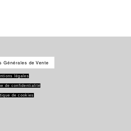
s Générales de Vente
ntions légales
ue de confidentialité
itique de cookies