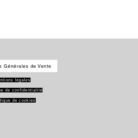
s Générales de Vente
ntions légales
ue de confidentialité
itique de cookies