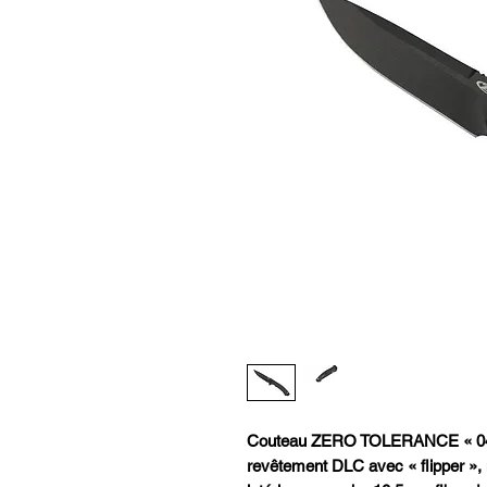
Couteau ZERO TOLERANCE « 04
revêtement DLC avec « flipper »,