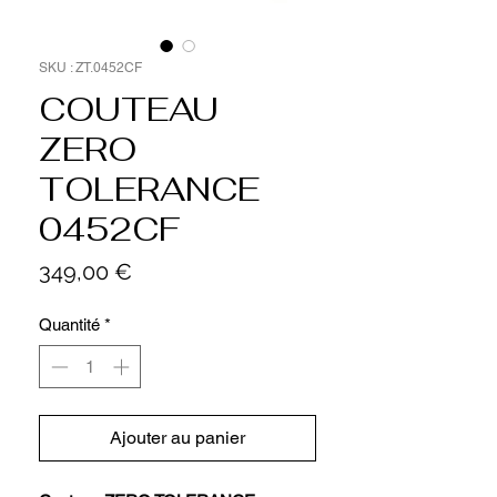
SKU : ZT.0452CF
COUTEAU
ZERO
TOLERANCE
0452CF
Prix
349,00 €
Quantité
*
Ajouter au panier