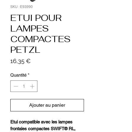
SKU : E93990
ETUI POUR
LAMPES
COMPACTES
PETZL
Prix
16,35 €
Quantité
*
Ajouter au panier
Etui compatible avec les lampes
frontales compactes SWIFT® RL,